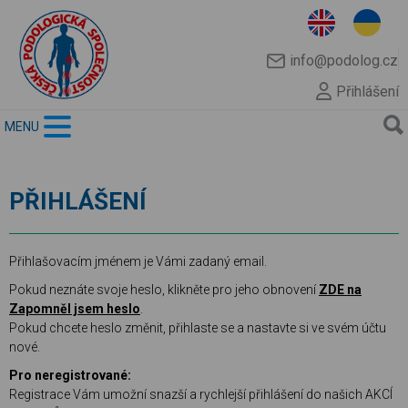
info@podolog.cz
Přihlášení
MENU
PŘIHLÁŠENÍ
Přihlašovacím jménem je Vámi zadaný email.
Pokud neznáte svoje heslo, klikněte pro jeho obnovení
ZDE na
Zapomněl jsem heslo
.
Pokud chcete heslo změnit, přihlaste se a nastavte si ve svém účtu
nové.
Pro neregistrované:
Registrace Vám umožní snazší a rychlejší přihlášení do našich AKCÍ