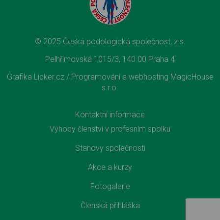
© 2025 Česká podologická společnost, z.s.
Pelhřimovská 1015/3, 140 00 Praha 4
Grafika Licker.cz /
Programování a webhosting MagicHouse
s.r.o.
Kontaktní informace
Výhody členství v profesním spolku
Stanovy společnosti
Akce a kurzy
Fotogalerie
Členská přihláška