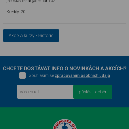
jaroslav.fesar@seznam.cz
20
Akce a kurzy - Historie
CHCETE DOSTÁVAT INFO O NOVINKÁCH A AKCÍCH?
Souhlasím se
zpracováním osobních údajů