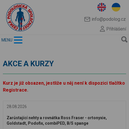
info@podolog.cz
Přihlášení
MENU
AKCE A KURZY
Kurz je již obsazen, jestliže u něj není k dispozici tlačítko
Registrace.
28.08.2026
Zarůstající nehty a rovnátka Ross Fraser - ortonyxie,
Goldstadt, Podofix, combiPED, B/S spange