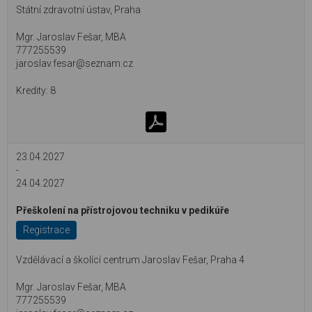
Státní zdravotní ústav, Praha
Mgr. Jaroslav Fešar, MBA
777255539
jaroslav.fesar@seznam.cz
8
23.04.2027
-
24.04.2027
Přeškolení na přístrojovou techniku v pedikúře
Registrace
Vzdělávací a školící centrum Jaroslav Fešar, Praha 4
Mgr. Jaroslav Fešar, MBA
777255539