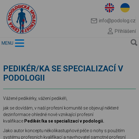
info@podolog.cz
Přihlášení
MENU
PEDIKÉR/KA SE SPECIALIZACÍ V
PODOLOGII
Vážené pedikérky, vážení pedikéři,
jak se dovídám, v naší profesní komunitě se objevují některé
dezinformace ohledně nově vznikající profesní
kvalifikace
Pedikér/ka se specializací v podologii.
Jako autor konceptu několikastupňové péče o nohy s použitím
systému profesních kvalifikací a navrhovatel samotné profesní