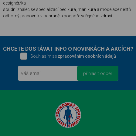
designér/ka
soudní znalec se specializací pedikúra, manikúra a modelace nehtů
odborný pracovník v ochraně a podpoře veřejného zdraví
CHCETE DOSTÁVAT INFO O NOVINKÁCH A AKCÍCH?
Souhlasím se
zpracováním osobních údajů